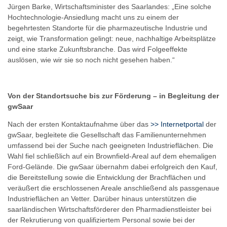
Jürgen Barke, Wirtschaftsminister des Saarlandes: „Eine solche
Hochtechnologie-Ansiedlung macht uns zu einem der
begehrtesten Standorte für die pharmazeutische Industrie und
zeigt, wie Transformation gelingt: neue, nachhaltige Arbeitsplätze
und eine starke Zukunftsbranche. Das wird Folgeeffekte
auslösen, wie wir sie so noch nicht gesehen haben.“
Von der Standortsuche bis zur Förderung – in Begleitung der
gwSaar
Nach der ersten Kontaktaufnahme über das
>> Internetportal
der
gwSaar, begleitete die Gesellschaft das Familienunternehmen
umfassend bei der Suche nach geeigneten Industrieflächen. Die
Wahl fiel schließlich auf ein Brownfield-Areal auf dem ehemaligen
Ford-Gelände. Die gwSaar übernahm dabei erfolgreich den Kauf,
die Bereitstellung sowie die Entwicklung der Brachflächen und
veräußert die erschlossenen Areale anschließend als passgenaue
Industrieflächen an Vetter. Darüber hinaus unterstützen die
saarländischen Wirtschaftsförderer den Pharmadienstleister bei
der Rekrutierung von qualifiziertem Personal sowie bei der