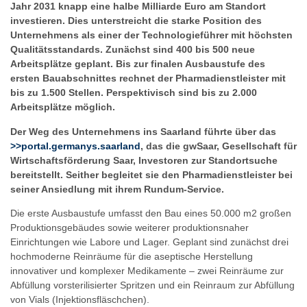
Jahr 2031 knapp eine halbe Milliarde Euro am Standort
investieren. Dies unterstreicht die starke Position des
Unternehmens als einer der Technologieführer mit höchsten
Qualitätsstandards. Zunächst sind 400 bis 500 neue
Arbeitsplätze geplant. Bis zur finalen Ausbaustufe des
ersten Bauabschnittes rechnet der Pharmadienstleister mit
bis zu 1.500 Stellen. Perspektivisch sind bis zu 2.000
Arbeitsplätze möglich.
Der Weg des Unternehmens ins Saarland führte über das
>>portal.germanys.saarland
, das die gwSaar, Gesellschaft für
Wirtschaftsförderung Saar, Investoren zur Standortsuche
bereitstellt. Seither begleitet sie den Pharmadienstleister bei
seiner Ansiedlung mit ihrem Rundum-Service.
Die erste Ausbaustufe umfasst den Bau eines 50.000 m2 großen
Produktionsgebäudes sowie weiterer produktionsnaher
Einrichtungen wie Labore und Lager. Geplant sind zunächst drei
hochmoderne Reinräume für die aseptische Herstellung
innovativer und komplexer Medikamente – zwei Reinräume zur
Abfüllung vorsterilisierter Spritzen und ein Reinraum zur Abfüllung
von Vials (Injektionsfläschchen).