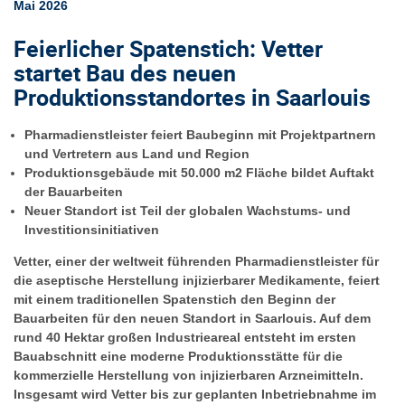
Mai 2026
Feierlicher Spatenstich: Vetter
startet Bau des neuen
Produktionsstandortes in Saarlouis
Pharmadienstleister feiert Baubeginn mit Projektpartnern
und Vertretern aus Land und Region
Produktionsgebäude mit 50.000 m2 Fläche bildet Auftakt
der Bauarbeiten
Neuer Standort ist Teil der globalen Wachstums- und
Investitionsinitiativen
Vetter, einer der weltweit führenden Pharmadienstleister für
die aseptische Herstellung injizierbarer Medikamente, feiert
mit einem traditionellen Spatenstich den Beginn der
Bauarbeiten für den neuen Standort in Saarlouis. Auf dem
rund 40 Hektar großen Industrieareal entsteht im ersten
Bauabschnitt eine moderne Produktionsstätte für die
kommerzielle Herstellung von injizierbaren Arzneimitteln.
Insgesamt wird Vetter bis zur geplanten Inbetriebnahme im