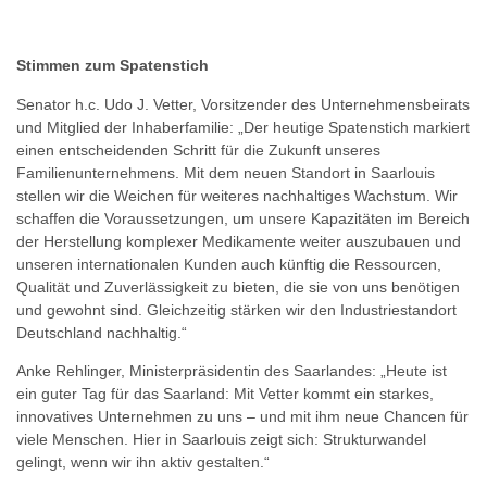
Stimmen zum Spatenstich
Senator h.c. Udo J. Vetter, Vorsitzender des Unternehmensbeirats
und Mitglied der Inhaberfamilie: „Der heutige Spatenstich markiert
einen entscheidenden Schritt für die Zukunft unseres
Familienunternehmens. Mit dem neuen Standort in Saarlouis
stellen wir die Weichen für weiteres nachhaltiges Wachstum. Wir
schaffen die Voraussetzungen, um unsere Kapazitäten im Bereich
der Herstellung komplexer Medikamente weiter auszubauen und
unseren internationalen Kunden auch künftig die Ressourcen,
Qualität und Zuverlässigkeit zu bieten, die sie von uns benötigen
und gewohnt sind. Gleichzeitig stärken wir den Industriestandort
Deutschland nachhaltig.“
Anke Rehlinger, Ministerpräsidentin des Saarlandes: „Heute ist
ein guter Tag für das Saarland: Mit Vetter kommt ein starkes,
innovatives Unternehmen zu uns – und mit ihm neue Chancen für
viele Menschen. Hier in Saarlouis zeigt sich: Strukturwandel
gelingt, wenn wir ihn aktiv gestalten.“