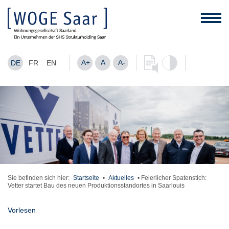
A+
A
A-
DE
FR
EN
Sie befinden sich hier:
Startseite
•
Aktuelles
•
Feierlicher Spatenstich:
Vetter startet Bau des neuen Produktionsstandortes in Saarlouis
Vorlesen