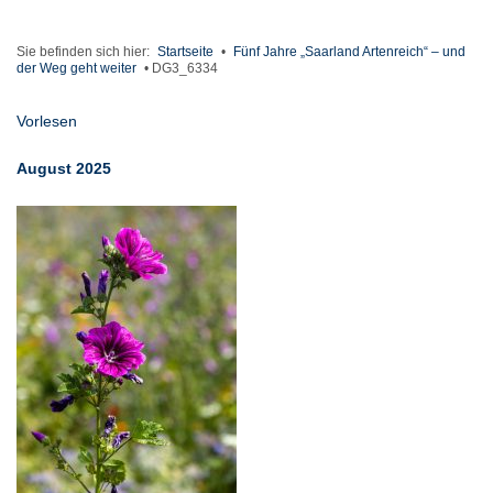
Sie befinden sich hier:
Startseite
•
Fünf Jahre „Saarland Artenreich“ – und
der Weg geht weiter
•
DG3_6334
Vorlesen
August 2025