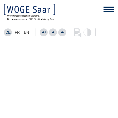
A+
A
A-
DE
FR
EN