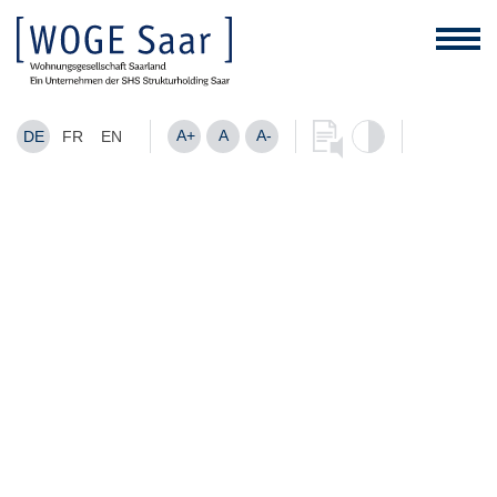
A+
A
A-
DE
FR
EN