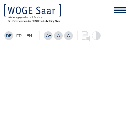
A+
A
A-
DE
FR
EN