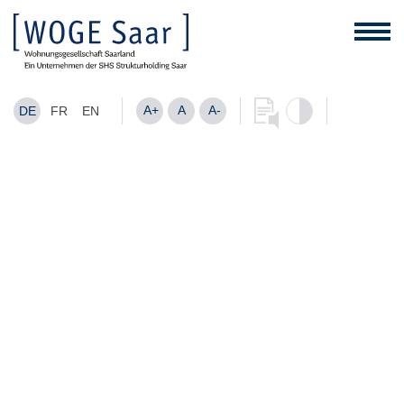
A+
A
A-
DE
FR
EN