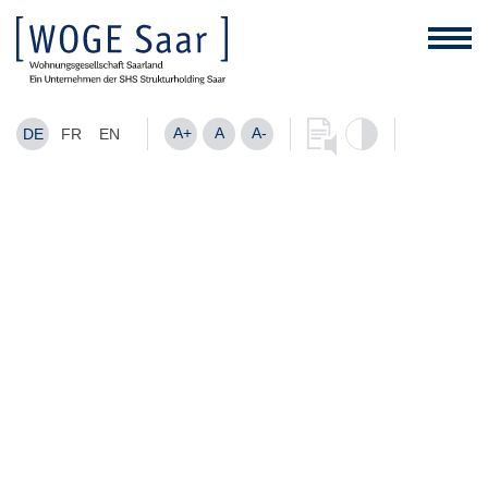
A+
A
A-
DE
FR
EN