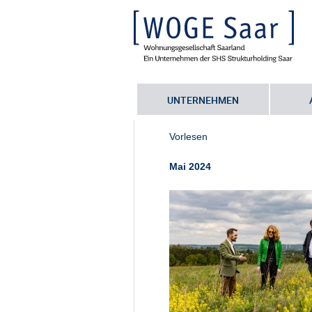
UNTERNEHMEN
Sie befinden sich hier:
Startseite
•
S
Vorlesen
Mai 2024