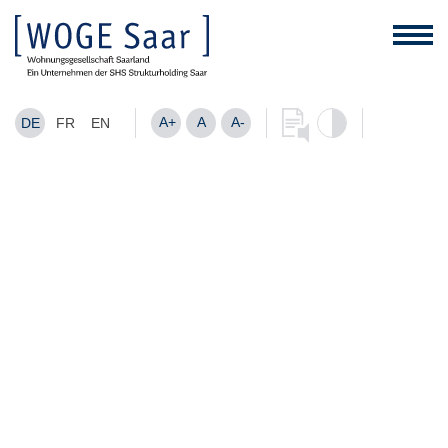
A+
A
A-
DE
FR
EN