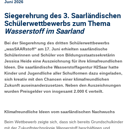
Juni 2026
Siegerehrung des 3. Saarländischen
Schülerwettbewerbs zum Thema
Wasserstoff im Saarland
Bei der Siegerehrung des dritten Schülerwettbewerbs
„
wasSAARstoff
“ am 17. Juni erhielten saarländische
Schülerinnen und Schüler von Bildungsstaatssekretärin
Jessica Heide eine Auszeichnung für ihre klimafreundlichen
Ideen. Die saarländische Wasserstoffagentur H2Saar hatte
Kinder und Jugendliche aller Schulformen dazu eingeladen,
sich kreativ mit den Chancen einer klimafreundlichen
Zukunft auseinanderzusetzen. Neben den Auszeichnungen
wurden Preisgelder von insgesamt 2.000 € verteilt.
Klimafreundliche Ideen vom saarländischen Nachwuchs
Beim Wettbewerb zeigte sich, dass sich bereits Grundschulkinder
mit der Zukunftstechnologie Wasserstoff beschäftigen und