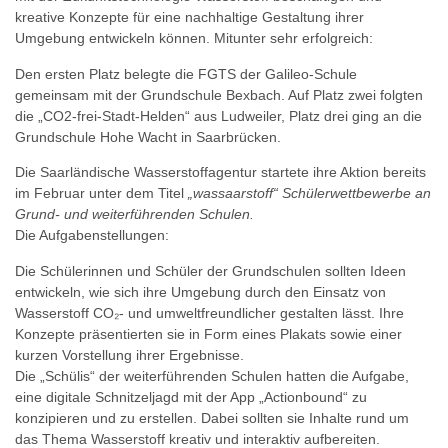
kreative Konzepte für eine nachhaltige Gestaltung ihrer
Umgebung entwickeln können. Mitunter sehr erfolgreich:
Den ersten Platz belegte die FGTS der Galileo-Schule
gemeinsam mit der Grundschule Bexbach. Auf Platz zwei folgten
die „CO2-frei-Stadt-Helden“ aus Ludweiler, Platz drei ging an die
Grundschule Hohe Wacht in Saarbrücken.
Die Saarländische Wasserstoffagentur startete ihre Aktion bereits
im Februar unter dem Titel
„wassaarstoff“ Schülerwettbewerbe an
Grund- und weiterführenden Schulen.
Die Aufgabenstellungen:
Die Schülerinnen und Schüler der Grundschulen sollten Ideen
entwickeln, wie sich ihre Umgebung durch den Einsatz von
Wasserstoff CO₂- und umweltfreundlicher gestalten lässt. Ihre
Konzepte präsentierten sie in Form eines Plakats sowie einer
kurzen Vorstellung ihrer Ergebnisse.
Die „Schülis“ der weiterführenden Schulen hatten die Aufgabe,
eine digitale Schnitzeljagd mit der App „Actionbound“ zu
konzipieren und zu erstellen. Dabei sollten sie Inhalte rund um
das Thema Wasserstoff kreativ und interaktiv aufbereiten.