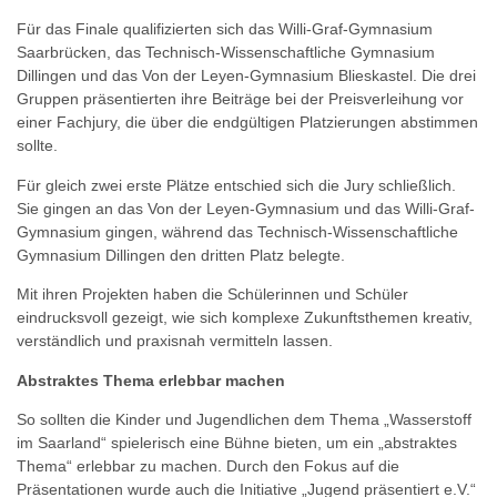
Für das Finale qualifizierten sich das Willi-Graf-Gymnasium
Saarbrücken, das Technisch-Wissenschaftliche Gymnasium
Dillingen und das Von der Leyen-Gymnasium Blieskastel. Die drei
Gruppen präsentierten ihre Beiträge bei der Preisverleihung vor
einer Fachjury, die über die endgültigen Platzierungen abstimmen
sollte.
Für gleich zwei erste Plätze entschied sich die Jury schließlich.
Sie gingen an das Von der Leyen-Gymnasium und das Willi-Graf-
Gymnasium gingen, während das Technisch-Wissenschaftliche
Gymnasium Dillingen den dritten Platz belegte.
Mit ihren Projekten haben die Schülerinnen und Schüler
eindrucksvoll gezeigt, wie sich komplexe Zukunftsthemen kreativ,
verständlich und praxisnah vermitteln lassen.
Abstraktes Thema erlebbar machen
So sollten die Kinder und Jugendlichen dem Thema „Wasserstoff
im Saarland“ spielerisch eine Bühne bieten, um ein „abstraktes
Thema“ erlebbar zu machen. Durch den Fokus auf die
Präsentationen wurde auch die Initiative „Jugend präsentiert e.V.“