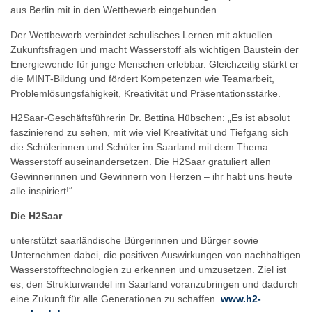
aus Berlin mit in den Wettbewerb eingebunden.
Der Wettbewerb verbindet schulisches Lernen mit aktuellen
Zukunftsfragen und macht Wasserstoff als wichtigen Baustein der
Energiewende für junge Menschen erlebbar. Gleichzeitig stärkt er
die MINT-Bildung und fördert Kompetenzen wie Teamarbeit,
Problemlösungsfähigkeit, Kreativität und Präsentationsstärke.
H2Saar-Geschäftsführerin Dr. Bettina Hübschen: „Es ist absolut
faszinierend zu sehen, mit wie viel Kreativität und Tiefgang sich
die Schülerinnen und Schüler im Saarland mit dem Thema
Wasserstoff auseinandersetzen. Die H2Saar gratuliert allen
Gewinnerinnen und Gewinnern von Herzen – ihr habt uns heute
alle inspiriert!“
Die H2Saar
unterstützt saarländische Bürgerinnen und Bürger sowie
Unternehmen dabei, die positiven Auswirkungen von nachhaltigen
Wasserstofftechnologien zu erkennen und umzusetzen. Ziel ist
es, den Strukturwandel im Saarland voranzubringen und dadurch
eine Zukunft für alle Generationen zu schaffen.
www.h2-