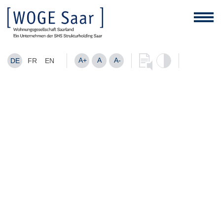
A+
A
A-
DE
FR
EN