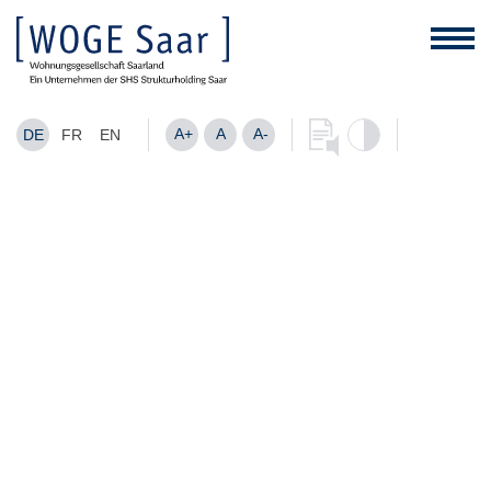
A+
A
A-
DE
FR
EN