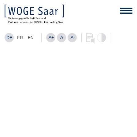
A+
A
A-
DE
FR
EN