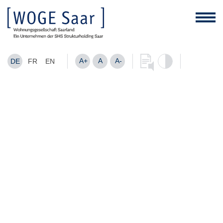
A+
A
A-
DE
FR
EN