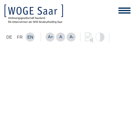
A+
A
A-
DE
FR
EN