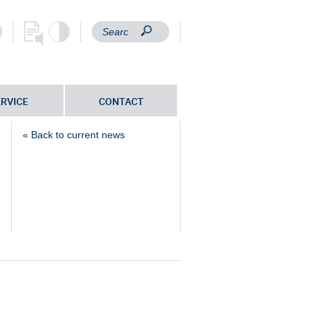
ERVICE
CONTACT
« Back to current news