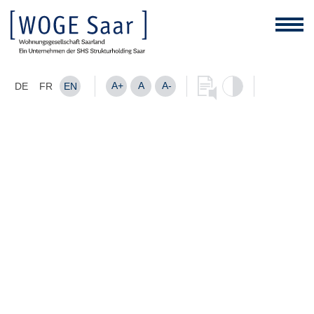
A+
A
A-
DE
FR
EN