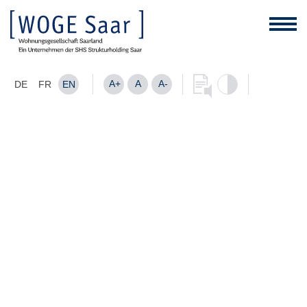
A+
A
A-
DE
FR
EN