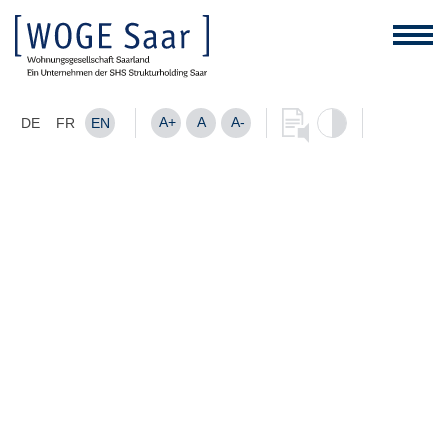
A+
A
A-
DE
FR
EN