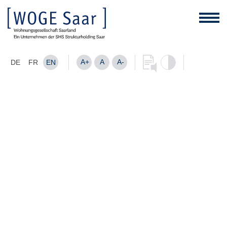
A+
A
A-
DE
FR
EN