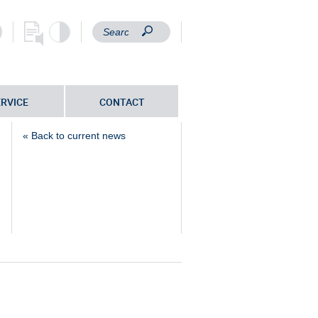
ERVICE
CONTACT
« Back to current news