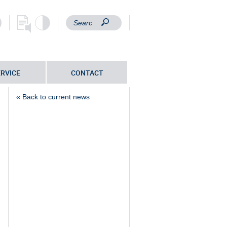
ERVICE
CONTACT
« Back to current news