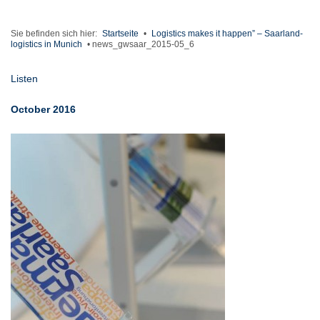
Sie befinden sich hier:
Startseite
•
Logistics makes it happen” – Saarland-
logistics in Munich
•
news_gwsaar_2015-05_6
Listen
October 2016