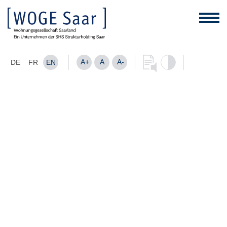
A+
A
A-
DE
FR
EN