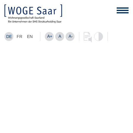
A+
A
A-
DE
FR
EN