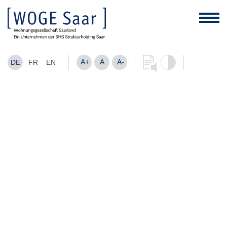
A+
A
A-
DE
FR
EN