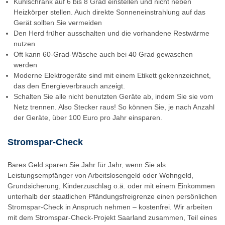
Kühlschrank auf 6 bis 8 Grad einstellen und nicht neben
Heizkörper stellen. Auch direkte Sonneneinstrahlung auf das
Gerät sollten Sie vermeiden
Den Herd früher ausschalten und die vorhandene Restwärme
nutzen
Oft kann 60-Grad-Wäsche auch bei 40 Grad gewaschen
werden
Moderne Elektrogeräte sind mit einem Etikett gekennzeichnet,
das den Energieverbrauch anzeigt.
Schalten Sie alle nicht benutzten Geräte ab, indem Sie sie vom
Netz trennen. Also Stecker raus! So können Sie, je nach Anzahl
der Geräte, über 100 Euro pro Jahr einsparen.
Stromspar-Check
Bares Geld sparen Sie Jahr für Jahr, wenn Sie als
Leistungsempfänger von Arbeitslosengeld oder Wohngeld,
Grundsicherung, Kinderzuschlag o.ä. oder mit einem Einkommen
unterhalb der staatlichen Pfändungsfreigrenze einen persönlichen
Stromspar-Check in Anspruch nehmen – kostenfrei. Wir arbeiten
mit dem Stromspar-Check-Projekt Saarland zusammen, Teil eines