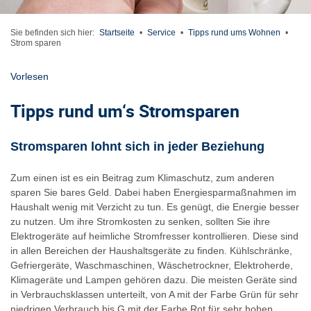
Sie befinden sich hier:
Startseite
•
Service
•
Tipps rund ums Wohnen
•
Strom sparen
Vorlesen
Tipps rund um‘s Stromsparen
Stromsparen lohnt sich in jeder Beziehung
Zum einen ist es ein Beitrag zum Klimaschutz, zum anderen
sparen Sie bares Geld. Dabei haben Energiesparmaßnahmen im
Haushalt wenig mit Verzicht zu tun. Es genügt, die Energie besser
zu nutzen. Um ihre Stromkosten zu senken, sollten Sie ihre
Elektrogeräte auf heimliche Stromfresser kontrollieren. Diese sind
in allen Bereichen der Haushaltsgeräte zu finden. Kühlschränke,
Gefriergeräte, Waschmaschinen, Wäschetrockner, Elektroherde,
Klimageräte und Lampen gehören dazu. Die meisten Geräte sind
in Verbrauchsklassen unterteilt, von A mit der Farbe Grün für sehr
niedrigen Verbrauch bis G mit der Farbe Rot für sehr hohen