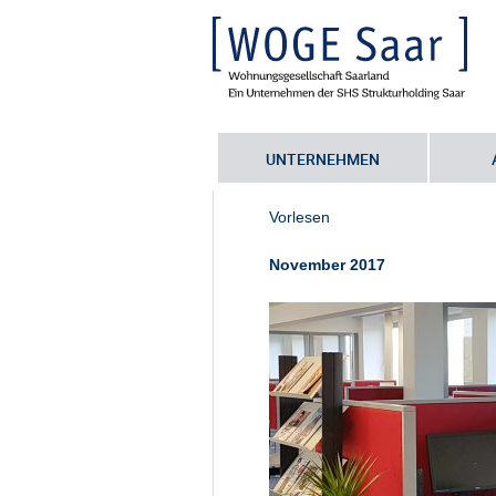
UNTERNEHMEN
Sie befinden sich hier:
Startseite
•
S
Vorlesen
November 2017