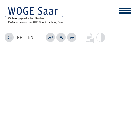
A+
A
A-
DE
FR
EN