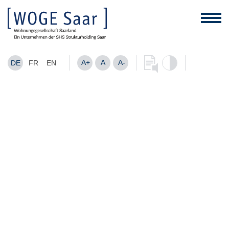
A+
A
A-
DE
FR
EN