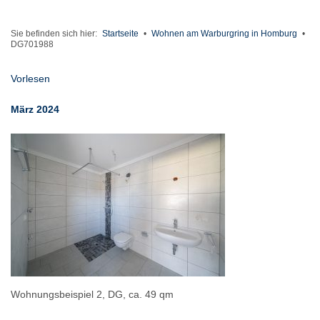
Sie befinden sich hier:
Startseite
•
Wohnen am Warburgring in Homburg
•
DG701988
Vorlesen
März 2024
Wohnungsbeispiel 2, DG, ca. 49 qm