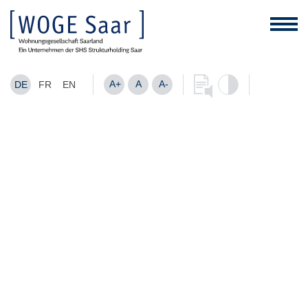
A+
A
A-
DE
FR
EN