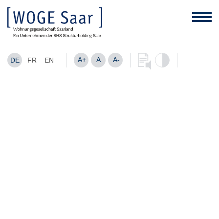
A+
A
A-
DE
FR
EN