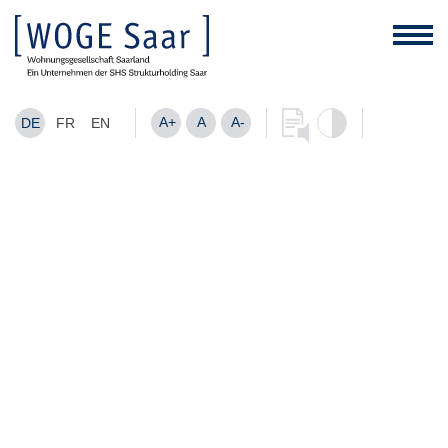
A+
A
A-
DE
FR
EN