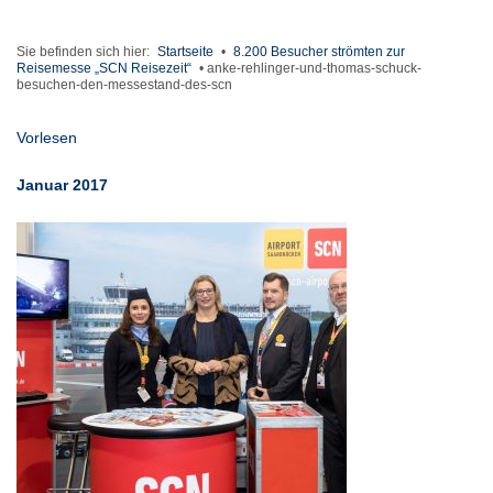
Sie befinden sich hier:
Startseite
•
8.200 Besucher strömten zur
Reisemesse „SCN Reisezeit“
•
anke-rehlinger-und-thomas-schuck-
besuchen-den-messestand-des-scn
Vorlesen
Januar 2017