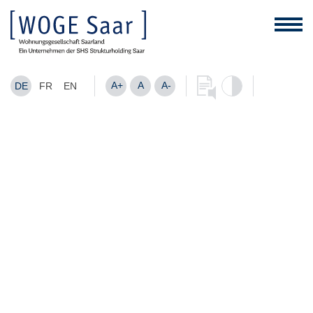
A+
A
A-
DE
FR
EN