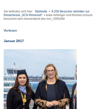
Sie befinden sich hier:
Startseite
•
8.200 Besucher strömten zur
Reisemesse „SCN Reisezeit“
•
anke-rehlinger-und-thomas-schuck-
besuchen-den-messestand-des-scn_2000x68
Vorlesen
Januar 2017