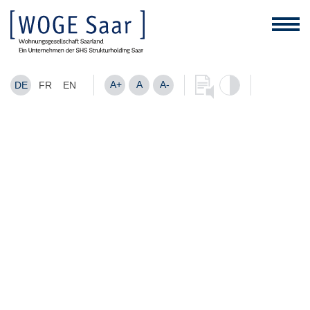
A+
A
A-
DE
FR
EN