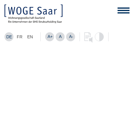
A+
A
A-
DE
FR
EN