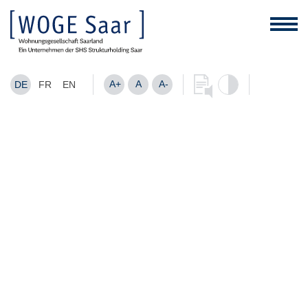
A+
A
A-
DE
FR
EN