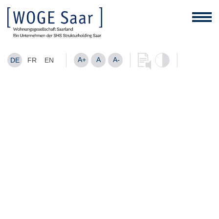
A+
A
A-
DE
FR
EN