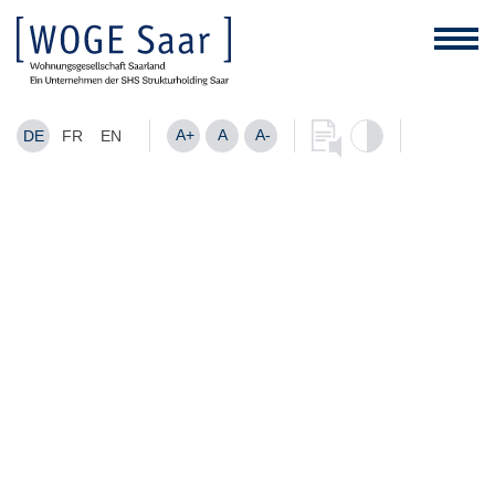
A+
A
A-
DE
FR
EN