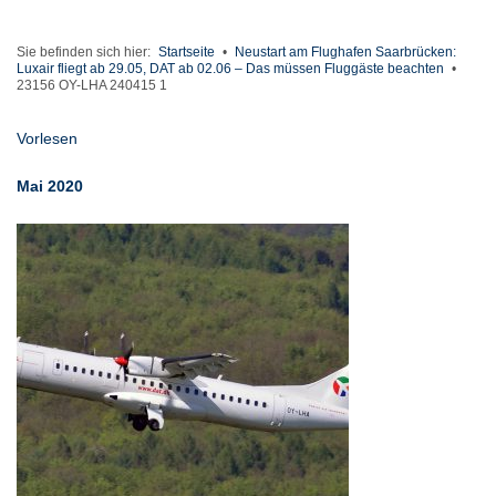
Sie befinden sich hier:
Startseite
•
Neustart am Flughafen Saarbrücken:
Luxair fliegt ab 29.05, DAT ab 02.06 – Das müssen Fluggäste beachten
•
23156 OY-LHA 240415 1
Vorlesen
Mai 2020