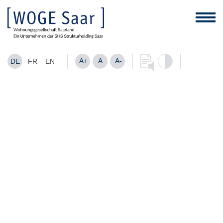
A+
A
A-
DE
FR
EN