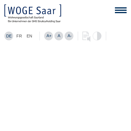
A+
A
A-
DE
FR
EN