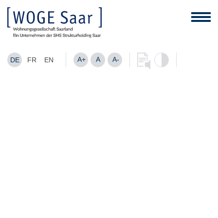
A+
A
A-
DE
FR
EN