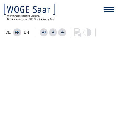
A+
A
A-
DE
FR
EN