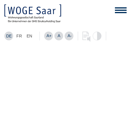
A+
A
A-
DE
FR
EN