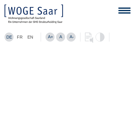
A+
A
A-
DE
FR
EN