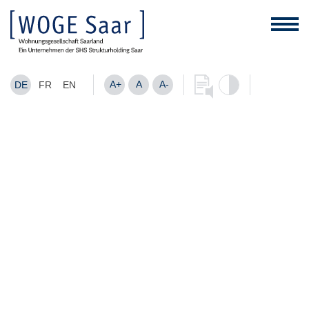
A+
A
A-
DE
FR
EN