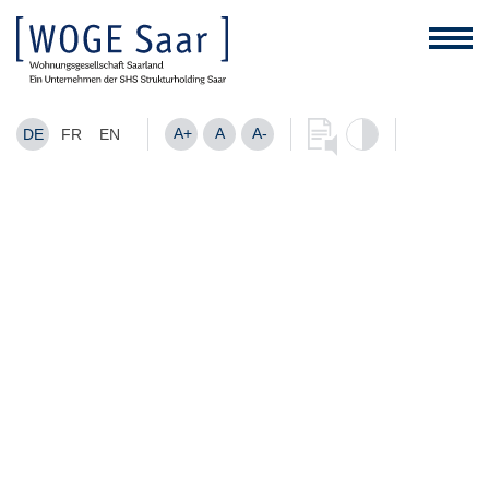
A+
A
A-
DE
FR
EN