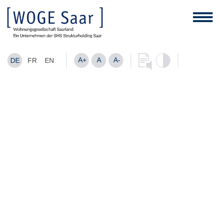
A+
A
A-
DE
FR
EN