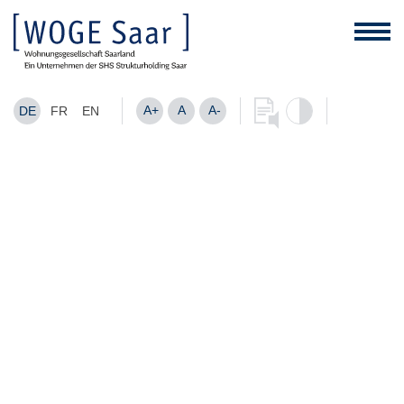
A+
A
A-
DE
FR
EN