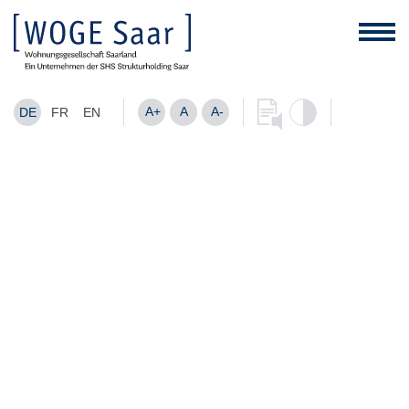
A+
A
A-
DE
FR
EN