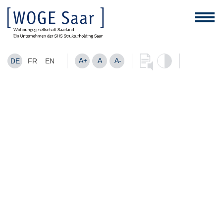
A+
A
A-
DE
FR
EN