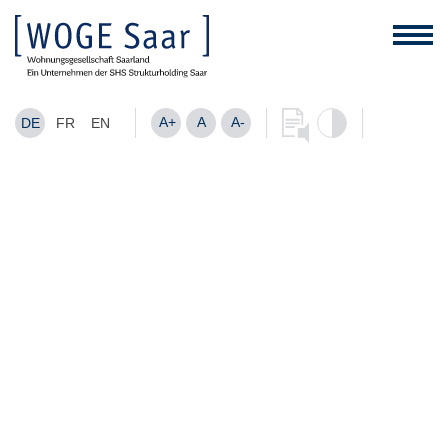
A+
A
A-
DE
FR
EN